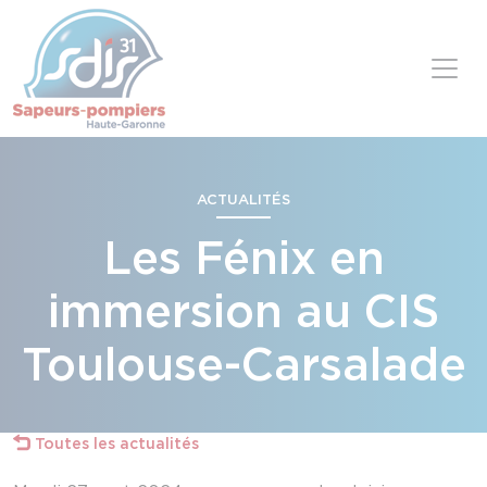
Panneau de gestion des cookies
Skip to content
ACTUALITÉS
Les Fénix en
immersion au CIS
Toulouse-Carsalade
Toutes les actualités