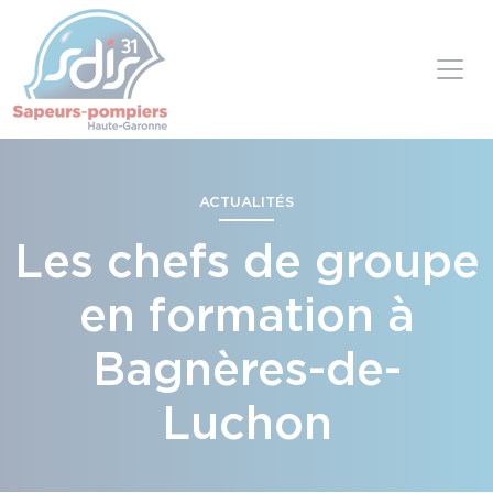
Panneau de gestion des cookies
Skip to content
ACTUALITÉS
Les chefs de groupe
en formation à
Bagnères-de-
Luchon