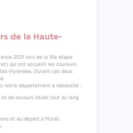
rs de la Haute-
rance 2021 lors de la 16e étape
t) qui ont accueilli les coureurs
utes-Pyrénées. Durant ces deux
é.
ns notre département a nécessité :
 et de secours situés tout au long
ens et au départ à Muret,
.