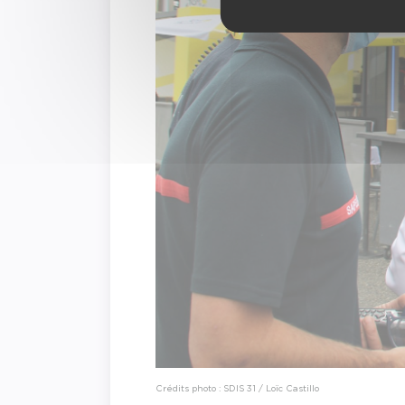
Crédits photo : SDIS 31 / Loïc Castillo