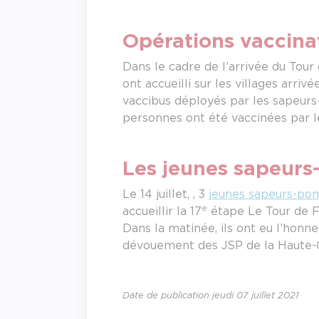
Opérations vaccina
Dans le cadre de l’arrivée du Tour d
ont accueilli sur les villages arri
vaccibus déployés par les sapeurs-
personnes ont été vaccinées par l
Les jeunes sapeurs
Le 14 juillet, , 3
jeunes sapeurs-po
e
accueillir la 17
étape Le Tour de F
Dans la matinée, ils ont eu l’hon
dévouement des JSP de la Haute-
Date de publication jeudi 07 juillet 2021