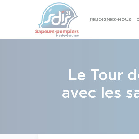
Panneau de gestion des cookies
REJOIGNEZ-NOUS
C
Skip to content
Le Tour d
avec les s