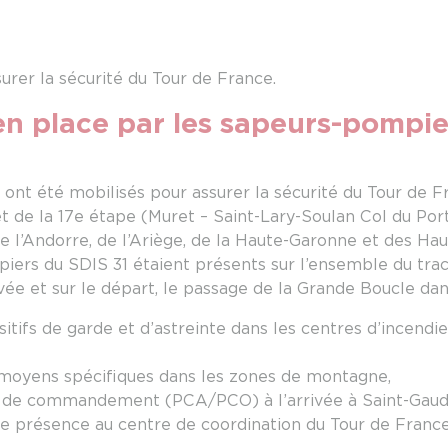
urer la sécurité du Tour de France.
 en place par les sapeurs-pompie
s ont été mobilisés pour assurer la sécurité du Tour de F
t de la 17e étape (Muret – Saint-Lary-Soulan Col du Porte
e l’Andorre, de l’Ariège, de la Haute-Garonne et des Ha
iers du SDIS 31 étaient présents sur l’ensemble du trac
vée et sur le départ, le passage de la Grande Boucle da
tifs de garde et d’astreinte dans les centres d’incendie
moyens spécifiques dans les zones de montagne,
itif de commandement (PCA/PCO) à l’arrivée à Saint-Gaud
ne présence au centre de coordination du Tour de France