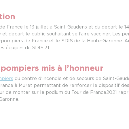
tion
e France le 13 juillet à Saint-Gaudens et du départ le 14 
vée et départ le public souhaitant se faire vacciner. Les 
pompiers de France et le SDIS de la Haute-Garonne. Au t
es équipes du SDIS 31.
-pompiers mis à l’honneur
mpiers
du centre d’incendie et de secours de Saint-Gaud
rance à Muret permettant de renforcer le dispositif des
neur de monter sur le podium du Tour de France2021 repr
Garonne.