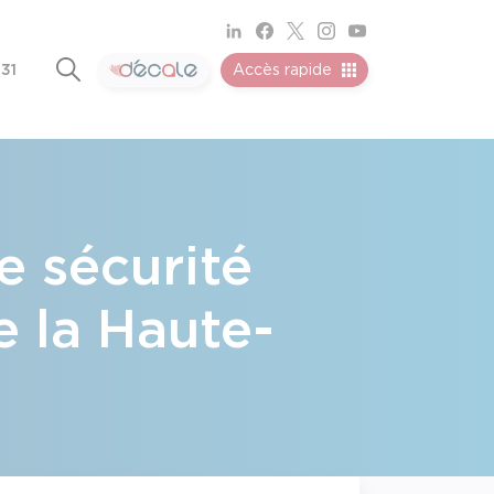
 31
Accès rapide
e sécurité
e la Haute-