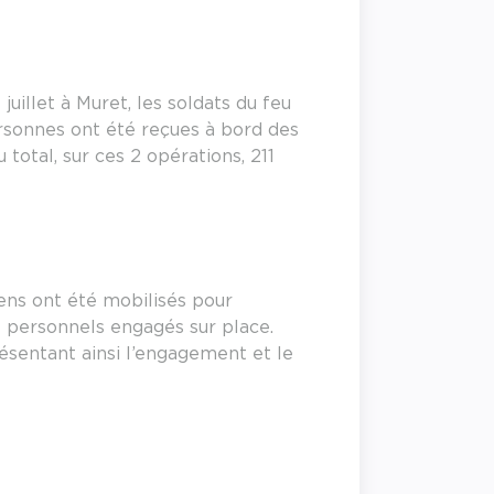
juillet à Muret, les soldats du feu
personnes ont été reçues à bord des
otal, sur ces 2 opérations, 211
ens ont été mobilisés pour
 personnels engagés sur place.
ésentant ainsi l’engagement et le