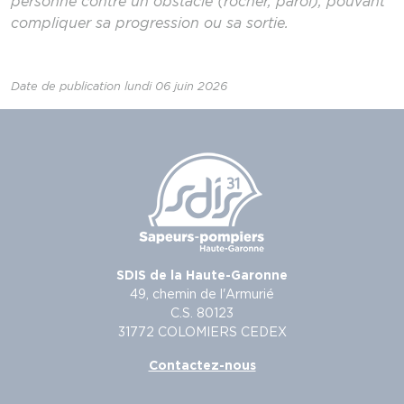
personne contre un obstacle (rocher, paroi), pouvant
compliquer sa progression ou sa sortie.
Date de publication lundi 06 juin 2026
SDIS de la Haute-Garonne
49, chemin de l'Armurié
C.S. 80123
31772 COLOMIERS CEDEX
Contactez-nous