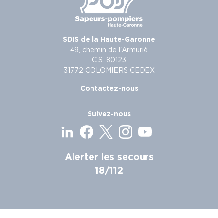
SDIS de la Haute-Garonne
49, chemin de l'Armurié
C.S. 80123
31772 COLOMIERS CEDEX
Contactez-nous
Suivez-nous
Alerter les secours
18/112