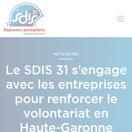
Panneau de gestion des cookies
Skip to content
ACTUALITÉS
Le SDIS 31 s’engage
avec les entreprises
pour renforcer le
volontariat en
Haute-Garonne