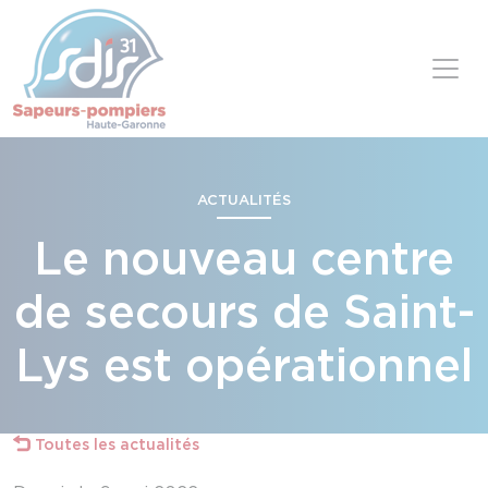
Panneau de gestion des cookies
Skip to content
ACTUALITÉS
Le nouveau centre
de secours de Saint-
Lys est opérationnel
Toutes les actualités