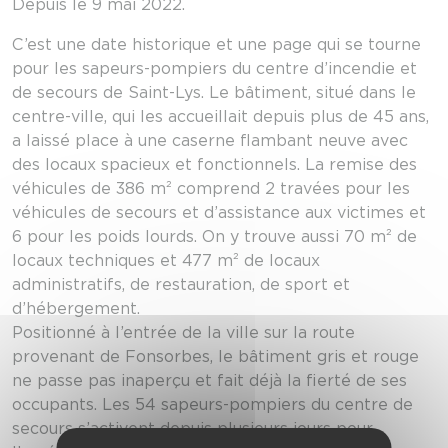
Depuis le 9 mai 2022.
C’est une date historique et une page qui se tourne
pour les sapeurs-pompiers du centre d’incendie et
de secours de Saint-Lys. Le bâtiment, situé dans le
centre-ville, qui les accueillait depuis plus de 45 ans,
a laissé place à une caserne flambant neuve avec
des locaux spacieux et fonctionnels. La remise des
véhicules de 386 m² comprend 2 travées pour les
véhicules de secours et d’assistance aux victimes et
6 pour les poids lourds. On y trouve aussi 70 m² de
locaux techniques et 477 m² de locaux
administratifs, de restauration, de sport et
d’hébergement.
Positionné à l’entrée de la ville sur la route
provenant de Fonsorbes, le bâtiment gris et rouge
ne passe pas inaperçu et fait déjà la fierté de ses
occupants. Les 54 sapeurs-pompiers du centre de
secours s’activent depuis plusieurs jours pour