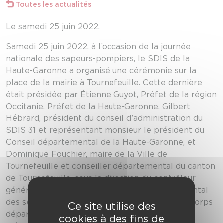
Toutes les actualités
Le samedi 25 juin 2022.
Samedi 25 juin 2022, à l’occasion de la journée
nationale des sapeurs-pompiers, le SDIS de la
Haute-Garonne a organisé une cérémonie sur la
place de la mairie à Tournefeuille. Cette dernière
était présidée par Étienne Guyot, Préfet de la région
Occitanie, Préfet de la Haute-Garonne, Gilbert
Hébrard, président du conseil d’administration du
SDIS 31 et représentant monsieur le président du
Conseil départemental de la Haute-Garonne, et
Dominique Fouchier, maire de la Ville de
Tournefeuille et conseiller départemental du canton
de Tournefeuille, sous la direction du contrôleur
général Sébastien Vergé, directeur départemental
des services d’incendie et de secours, chef du corps
Ce site utilise des
départemental.
cookies à des fins de