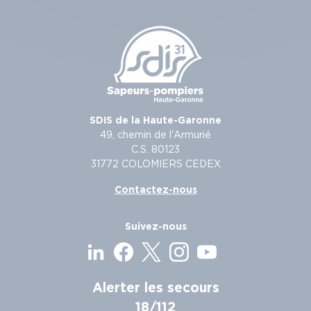
SDIS de la Haute-Garonne
49, chemin de l'Armurié
C.S. 80123
31772 COLOMIERS CEDEX
Contactez-nous
Suivez-nous
Alerter les secours
18/112