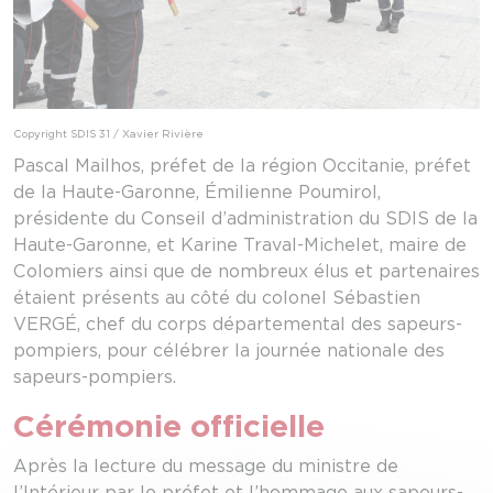
Copyright SDIS 31 / Xavier Rivière
Pascal Mailhos, préfet de la région Occitanie, préfet
de la Haute-Garonne, Émilienne Poumirol,
présidente du Conseil d’administration du SDIS de la
Haute-Garonne, et Karine Traval-Michelet, maire de
Colomiers ainsi que de nombreux élus et partenaires
étaient présents au côté du colonel Sébastien
VERGÉ, chef du corps départemental des sapeurs-
pompiers, pour célébrer la journée nationale des
sapeurs-pompiers.
Cérémonie officielle
Après la lecture du message du ministre de
l’Intérieur par le préfet et l’hommage aux sapeurs-