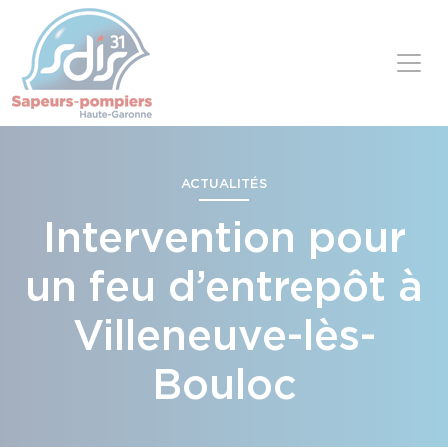
Panneau de gestion des cookies
Skip to content
ACTUALITÉS
Intervention pour
un feu d’entrepôt à
Villeneuve-lès-
Bouloc