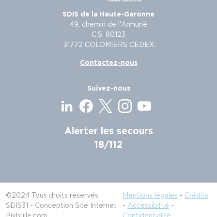
SDIS de la Haute-Garonne
49, chemin de l'Armurié
C.S. 80123
31772 COLOMIERS CEDEX
Contactez-nous
Suivez-nous
Alerter les secours
18/112
©2024 Tous droits réservés
Mentions légales
-
Crédits
SDIS31 - Conception Site Internet
-
Accessibilité
-
Pixbulle.com
Confidentialité