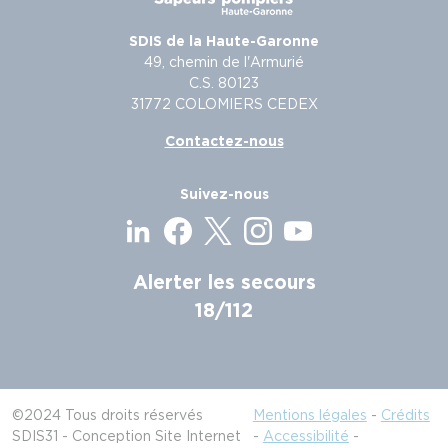
SDIS de la Haute-Garonne
49, chemin de l'Armurié
C.S. 80123
31772 COLOMIERS CEDEX
Contactez-nous
Suivez-nous
Alerter les secours
18/112
©2024 Tous droits réservés
Mentions légales
-
Crédits
SDIS31 - Conception Site Internet
-
Accessibilité
-