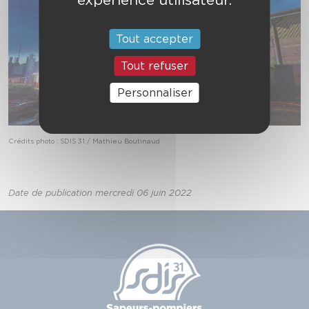
Tout accepter
Tout refuser
Personnaliser
Crédits photo : SDIS 31 / Mathieu Boutinaud
Date de publication mercredi 06 juin 2022