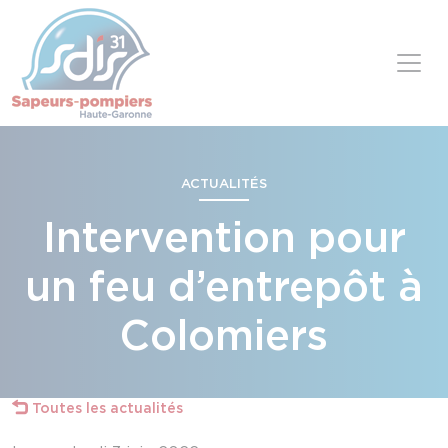
Panneau de gestion des cookies
Skip to content
ACTUALITÉS
Intervention pour
un feu d’entrepôt à
Colomiers
Toutes les actualités