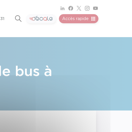
 31
Accès rapide
de bus à