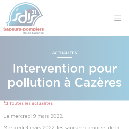
Panneau de gestion des cookies
Skip to content
ACTUALITÉS
Intervention pour
pollution à Cazères
Toutes les actualités
Le mercredi 9 mars 2022.
Mercredi 9 mars 2022, les sapeurs-pompiers de la