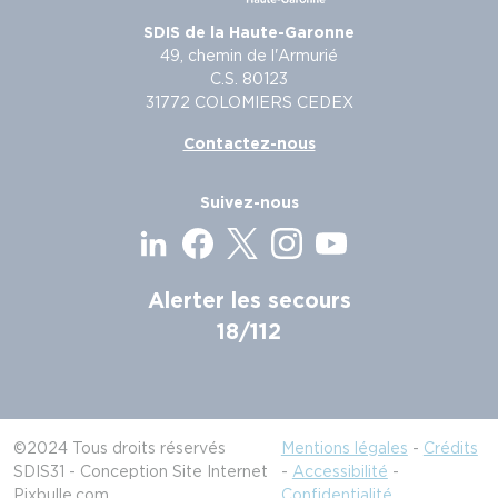
SDIS de la Haute-Garonne
49, chemin de l'Armurié
C.S. 80123
31772 COLOMIERS CEDEX
Contactez-nous
Suivez-nous
Alerter les secours
18/112
©2024 Tous droits réservés
Mentions légales
-
Crédits
SDIS31 - Conception Site Internet
-
Accessibilité
-
Pixbulle.com
Confidentialité