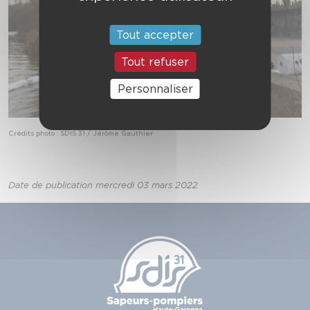
Tout accepter
Tout refuser
Personnaliser
Crédits photo : SDIS 31 / Jérôme Gauthier
Date de publication mercredi 03 mars 2022