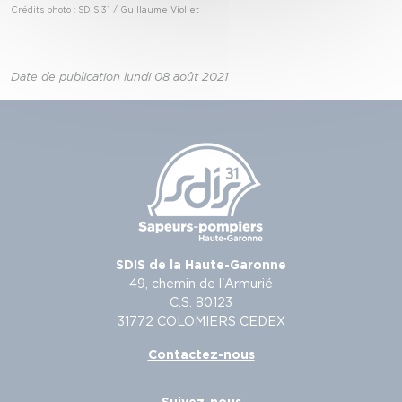
Crédits photo : SDIS 31 / Guillaume Viollet
Date de publication lundi 08 août 2021
SDIS de la Haute-Garonne
49, chemin de l'Armurié
C.S. 80123
31772 COLOMIERS CEDEX
Contactez-nous
Suivez-nous