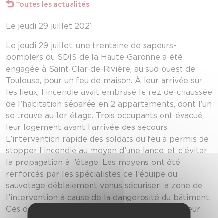
Toutes les actualités
Le jeudi 29 juillet 2021
Le jeudi 29 juillet, une trentaine de sapeurs-
pompiers du SDIS de la Haute-Garonne a été
engagée à Saint-Clar-de-Rivière, au sud-ouest de
Toulouse, pour un feu de maison. À leur arrivée sur
les lieux, l’incendie avait embrasé le rez-de-chaussée
de l’habitation séparée en 2 appartements, dont l’un
se trouve au 1er étage. Trois occupants ont évacué
leur logement avant l’arrivée des secours.
L’intervention rapide des soldats du feu a permis de
stopper l’incendie au moyen d’une lance, et d’éviter
la propagation à l’étage. Les moyens ont été
renforcés par les spécialistes de l’équipe du
sauvetage déblaiement venus sécuriser la zone de
l’intervention à cause de la dangerosité du bâtiment.
Ces derniers ont réalisé un étaiement à l’intérieur