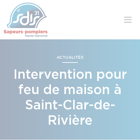
Panneau de gestion des cookies
Skip to content
ACTUALITÉS
Intervention pour
feu de maison à
Saint-Clar-de-
Rivière