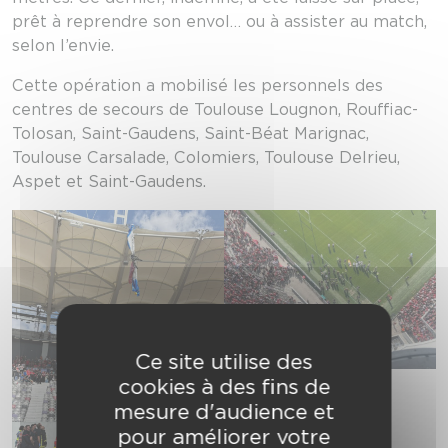
prêt à reprendre son envol… ou à assister au match,
selon l’envie.
Cette opération a mobilisé les personnels des
centres de secours de Toulouse Lougnon, Rouffiac-
Tolosan, Saint-Gaudens, Saint-Béat Marignac,
Toulouse Carsalade, Colomiers, Toulouse Delrieu,
Aspet et Saint-Gaudens.
Ce site utilise des
cookies à des fins de
© SDIS 31 / DR
mesure d'audience et
pour améliorer votre