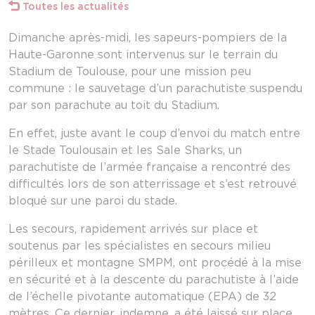
Toutes les actualités
Dimanche après-midi, les sapeurs-pompiers de la
Haute-Garonne sont intervenus sur le terrain du
Stadium de Toulouse, pour une mission peu
commune : le sauvetage d’un parachutiste suspendu
par son parachute au toit du Stadium.
En effet, juste avant le coup d’envoi du match entre
le Stade Toulousain et les Sale Sharks, un
parachutiste de l’armée française a rencontré des
difficultés lors de son atterrissage et s’est retrouvé
bloqué sur une paroi du stade.
Les secours, rapidement arrivés sur place et
soutenus par les spécialistes en secours milieu
périlleux et montagne SMPM, ont procédé à la mise
en sécurité et à la descente du parachutiste à l’aide
de l’échelle pivotante automatique (EPA) de 32
mètres. Ce dernier, indemne, a été laissé sur place,