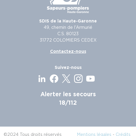
SDIS de la Haute-Garonne
49, chemin de l'Armurié
C.S. 80123
31772 COLOMIERS CEDEX
Contactez-nous
Suivez-nous
Alerter les secours
18/112
©2024 Tous droits réservés
Mentions légales
-
Crédits