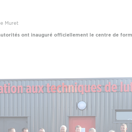
de Muret
autorités ont inauguré officiellement le centre de for