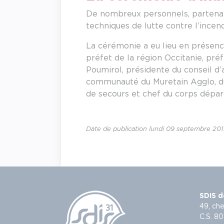
De nombreux personnels, partenaire
techniques de lutte contre l’incen
La cérémonie a eu lieu en présen
préfet de la région Occitanie, pré
Poumirol, présidente du conseil d
communauté du Muretain Agglo, du 
de secours et chef du corps dépa
Date de publication lundi 09 septembre 20
SDIS d
49, che
C.S. 80