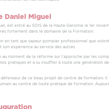
 Daniel Miguel
uel, est entré au SDIS de la Haute-Garonne le 1er novem
é très fortement dans le domaine de la Formation.
bien en tant que sapeur-pompier professionnel que volo
t son expérience au service des autres.
n au moment de la réforme sur l’approche par les compé
 nos pratiques et a su insuffler à toute une génération
 défenseur de ce beau projet de centre de formation. Il 
’Humain au centre de toute pratique de formation. Aujourd
uguration