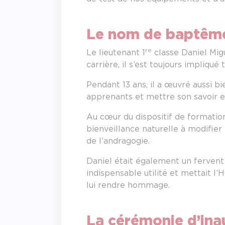
Le nom de baptême
re
Le lieutenant 1
classe Daniel Mig
carrière, il s’est toujours impliqu
Pendant 13 ans, il a œuvré aussi 
apprenants et mettre son savoir e
Au cœur du dispositif de formatio
bienveillance naturelle à modifier
de l’andragogie.
Daniel était également un fervent
indispensable utilité et mettait l
lui rendre hommage.
La cérémonie d’ina