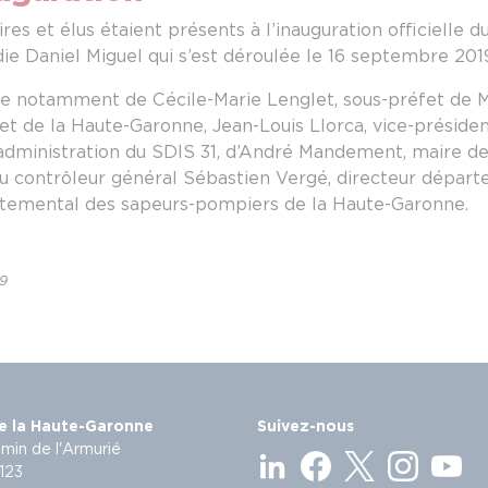
s et élus étaient présents à l’inauguration officielle 
die Daniel Miguel qui s’est déroulée le 16 septembre 201
ce notamment de Cécile-Marie Lenglet, sous-préfet de 
fet de la Haute-Garonne, Jean-Louis Llorca, vice-préside
’administration du SDIS 31, d’André Mandement, maire de
contrôleur général Sébastien Vergé, directeur départe
rtemental des sapeurs-pompiers de la Haute-Garonne.
19
e la Haute-Garonne
Suivez-nous
min de l'Armurié
123