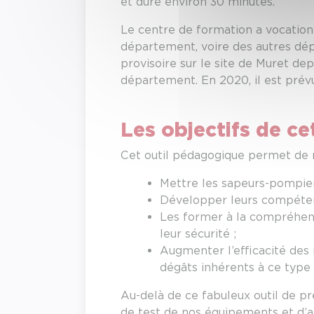
et dure environ 30 minutes.
Le centre de formation a vocation
département, voire des autres dépa
provisoire sur le site de Muret de
département. En 2020, il est prév
Les objectifs de cet
Cet outil pédagogique permet de r
Mettre les sapeurs-pompiers
Développer leurs compéten
Les former à la compréhens
leur sécurité ;
Augmenter l’efficacité des 
dégâts inhérents à ce type d
Au-delà de ce fabuleux outil de p
de test de nos équipements et d’a