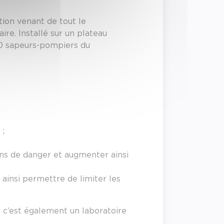
ion venant de tout le
re. Installé sur un plateau
700 sapeurs-pompiers du
 ;
ons de danger et augmenter ainsi
 ainsi permettre de limiter les
 c’est également un laboratoire