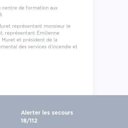
du centre de formation aux
9.
Muret représentant monsieur le
nt, représentant Émilienne
 Muret et président de la
mental des services d’incendie et
Alerter les secours
18/112