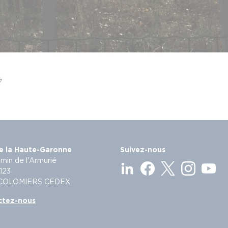
7
e la Haute-Garonne
Suivez-nous
min de l'Armurié
123
 COLOMIERS CEDEX
ctez-nous