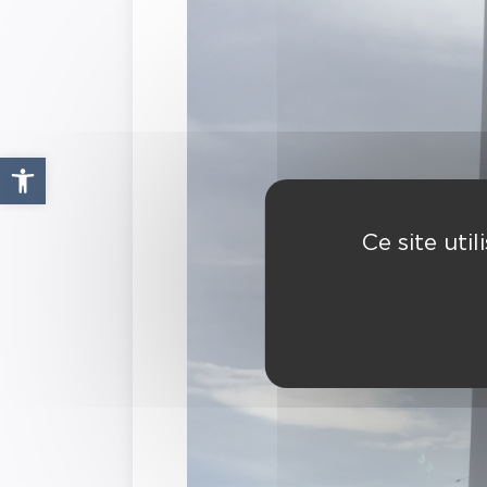
Ouvrir la barre d’outils
Ce site uti