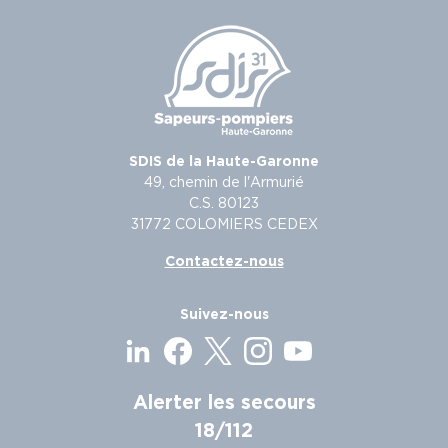
SDIS de la Haute-Garonne
49, chemin de l'Armurié
C.S. 80123
31772 COLOMIERS CEDEX
Contactez-nous
Suivez-nous
Alerter les secours
18/112