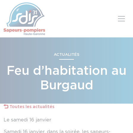
Panneau de gestion des cookies
Skip to content
ACTUALITÉS
Feu d’habitation au
Burgaud
Toutes les actualités
Le samedi 16 janvier
Samedi 16 janvier, dans la soirée, les sapeurs-