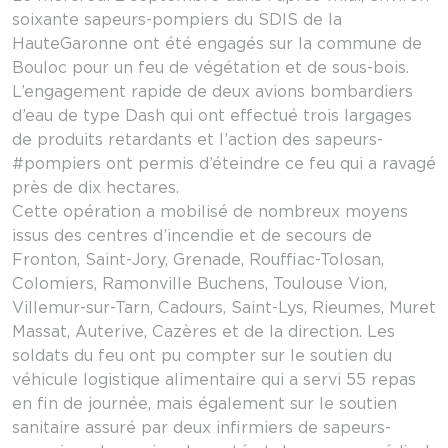
soixante sapeurs-pompiers du SDIS de la
HauteGaronne ont été engagés sur la commune de
Bouloc pour un feu de végétation et de sous-bois.
L’engagement rapide de deux avions bombardiers
d’eau de type Dash qui ont effectué trois largages
de produits retardants et l’action des sapeurs-
#pompiers ont permis d’éteindre ce feu qui a ravagé
près de dix hectares.
Cette opération a mobilisé de nombreux moyens
issus des centres d’incendie et de secours de
Fronton, Saint-Jory, Grenade, Rouffiac-Tolosan,
Colomiers, Ramonville Buchens, Toulouse Vion,
Villemur-sur-Tarn, Cadours, Saint-Lys, Rieumes, Muret
Massat, Auterive, Cazères et de la direction. Les
soldats du feu ont pu compter sur le soutien du
véhicule logistique alimentaire qui a servi 55 repas
en fin de journée, mais également sur le soutien
sanitaire assuré par deux infirmiers de sapeurs-