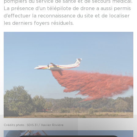
pompiers du service de santé et de secours médical.
La présence d’un télépilote de drone a aussi permis
d’effectuer la reconnaissance du site et de localiser
les derniers foyers résiduels.
Crédits photo : SDIS 31 / Xavier Rivière