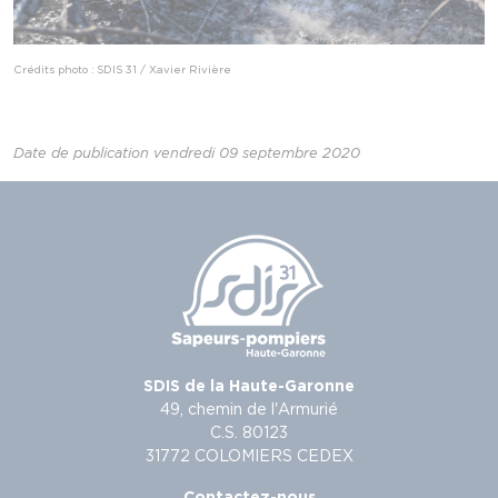
Crédits photo : SDIS 31 / Xavier Rivière
Date de publication vendredi 09 septembre 2020
SDIS de la Haute-Garonne
49, chemin de l'Armurié
C.S. 80123
31772 COLOMIERS CEDEX
Contactez-nous