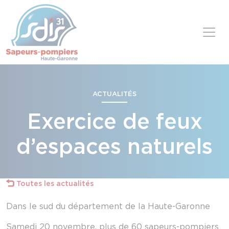
Panneau de gestion des cookies
Skip to content
ACTUALITÉS
Exercice de feux
d’espaces naturels
Toutes les actualités
Dans le sud du département de la Haute-Garonne
Samedi 20 novembre, plus de 60 sapeurs-pompiers