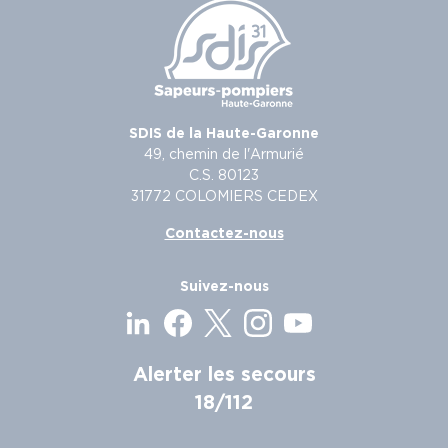
SDIS de la Haute-Garonne
49, chemin de l'Armurié
C.S. 80123
31772 COLOMIERS CEDEX
Contactez-nous
Suivez-nous
Alerter les secours
18/112