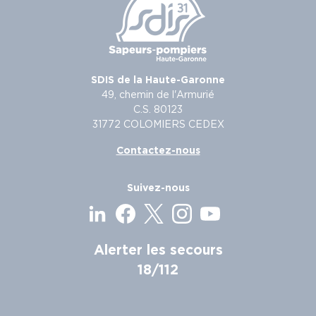
SDIS de la Haute-Garonne
49, chemin de l'Armurié
C.S. 80123
31772 COLOMIERS CEDEX
Contactez-nous
Suivez-nous
Alerter les secours
18/112