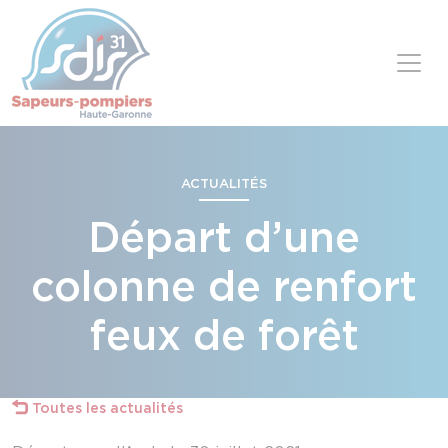
Panneau de gestion des cookies
Skip to content
ACTUALITÉS
Départ d’une
colonne de renfort
feux de forêt
Toutes les actualités