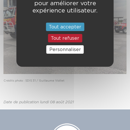
pour améliorer votre
expérience utilisateur.
Tout accepter
Tout refuser
Personnaliser
Crédits photo : SDIS 31 / Guillaume Viollet
Date de publication lundi 08 août 2021