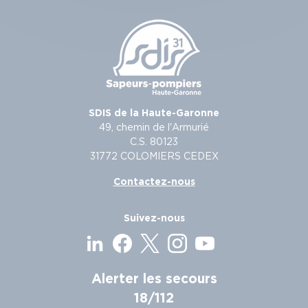
SDIS de la Haute-Garonne
49, chemin de l'Armurié
C.S. 80123
31772 COLOMIERS CEDEX
Contactez-nous
Suivez-nous
Alerter les secours
18/112