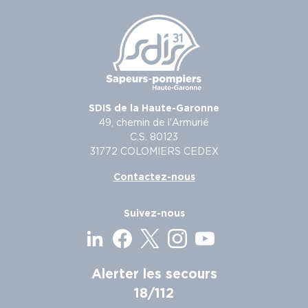
SDIS de la Haute-Garonne
49, chemin de l'Armurié
C.S. 80123
31772 COLOMIERS CEDEX
Contactez-nous
Suivez-nous
Alerter les secours
18/112