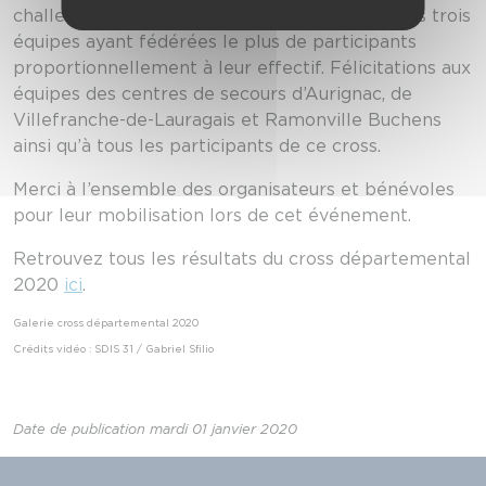
challenge de la participation. Il récompense les trois
équipes ayant fédérées le plus de participants
proportionnellement à leur effectif. Félicitations aux
équipes des centres de secours d’Aurignac, de
Villefranche-de-Lauragais et Ramonville Buchens
ainsi qu’à tous les participants de ce cross.
Merci à l’ensemble des organisateurs et bénévoles
pour leur mobilisation lors de cet événement.
Retrouvez tous les résultats du cross départemental
2020
ici
.
Galerie cross départemental 2020
Crédits vidéo : SDIS 31 / Gabriel Sfilio
Date de publication mardi 01 janvier 2020