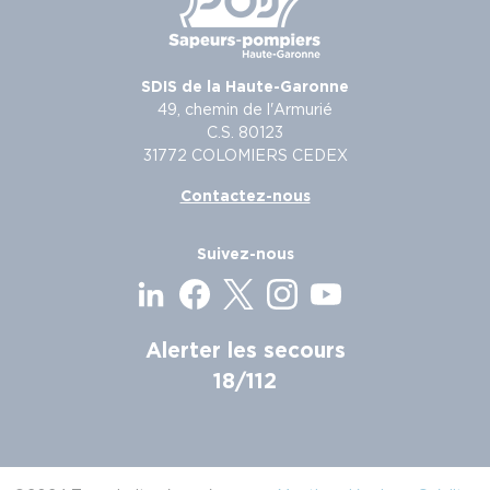
SDIS de la Haute-Garonne
49, chemin de l'Armurié
C.S. 80123
31772 COLOMIERS CEDEX
Contactez-nous
Suivez-nous
Alerter les secours
18/112