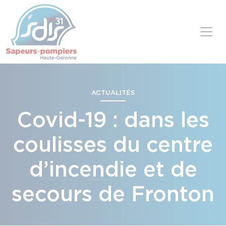
Panneau de gestion des cookies
Skip to content
ACTUALITÉS
Covid-19 : dans les
coulisses du centre
d’incendie et de
secours de Fronton