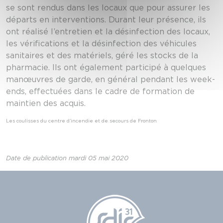
se sont rendus dans les locaux que pour assurer les
départs en interventions. Durant leur présence, ils
ont réalisé l’entretien et la désinfection des locaux,
les vérifications et la désinfection des véhicules
sanitaires et des matériels, géré les stocks de la
pharmacie. Ils ont également participé à quelques
manœuvres de garde, en général pendant les week-
ends, effectuées dans le cadre de formation de
maintien des acquis.
Les coulisses du centre d’incendie et de secours de Fronton
Date de publication mardi 05 mai 2020