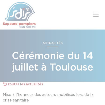
Panneau de gestion des cookies
Skip to content
ACTUALITÉS
Cérémonie du 14
juillet à Toulouse
Toutes les actualités
Mise à l’honneur des acteurs mobilisés lors de la
crise sanitaire