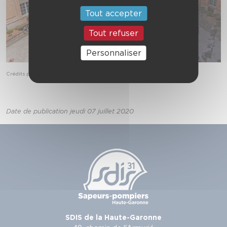
Tout accepter
Tout refuser
Personnaliser
Crédits photos SDIS 31 / Xavier Rivière
Date de publication jeudi 07 juillet 2020
SDIS de la Haute-Garonne