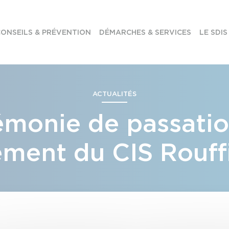
ONSEILS & PRÉVENTION
DÉMARCHES & SERVICES
LE SDIS
ACTUALITÉS
émonie de passatio
ent du CIS Rouffi