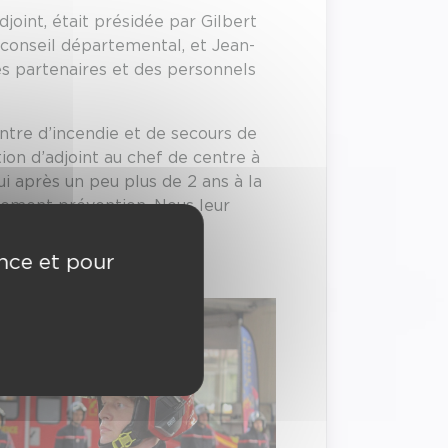
joint, était présidée par Gilbert
conseil départemental, et Jean-
es partenaires et des personnels
ntre d’incendie et de secours de
ion d’adjoint au chef de centre à
ui après un peu plus de 2 ans à la
pement prévention. Nous leur
ence et pour
nnels de la caserne.