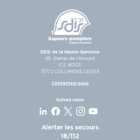
SDIS de la Haute-Garonne
49, chemin de l'Armurié
C.S. 80123
31772 COLOMIERS CEDEX
Contactez-nous
Suivez-nous
Alerter les secours
18/112