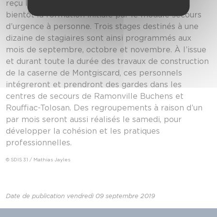
reçu leur arrêté d’engagement. Ils débuteront
bientôt la formation initiale par le module secours
d’urgence à personne. Trois stages destinés à une
dizaine de stagiaires sont ainsi programmés aux
mois de septembre, octobre et novembre. À l’issue
et durant toute la durée des travaux de construction
de la caserne de Montgiscard, ces personnels
intégreront et prendront des gardes dans les
centres de secours de Ramonville Buchens et
Rouffiac-Tolosan. Des regroupements à raison d’un
par mois seront aussi réalisés le samedi, pour
développer la cohésion et les pratiques
professionnelles.
© SDIS 31 / Mathias Jayles
Date de publication vendredi 09 septembre 2019