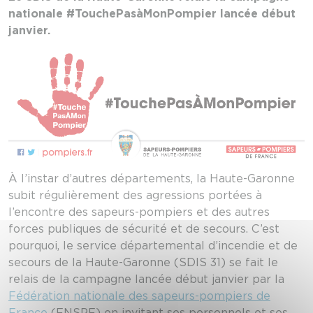
nationale #TouchePasàMonPompier lancée début
janvier.
À l’instar d’autres départements, la Haute-Garonne
subit régulièrement des agressions portées à
l’encontre des sapeurs-pompiers et des autres
forces publiques de sécurité et de secours. C’est
pourquoi, le service départemental d’incendie et de
secours de la Haute-Garonne (SDIS 31) se fait le
relais de la campagne lancée début janvier par la
Fédération nationale des sapeurs-pompiers de
France
(FNSPF) en invitant ses personnels et ses