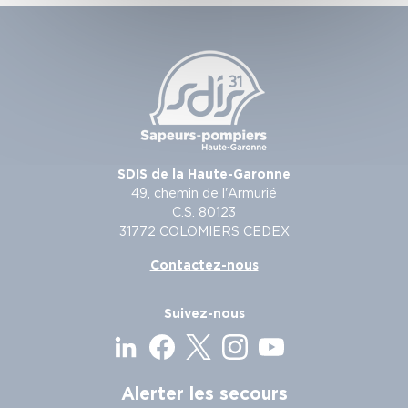
SDIS de la Haute-Garonne
49, chemin de l'Armurié
C.S. 80123
31772 COLOMIERS CEDEX
Contactez-nous
Suivez-nous
Alerter les secours