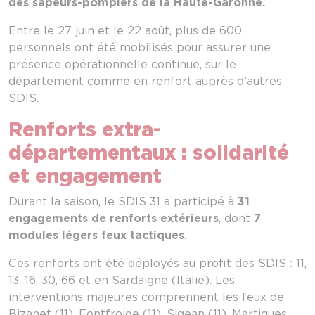
des sapeurs-pompiers de la Haute-Garonne.
Entre le 27 juin et le 22 août, plus de 600
personnels ont été mobilisés pour assurer une
présence opérationnelle continue, sur le
département comme en renfort auprès d’autres
SDIS.
Renforts extra-
départementaux : solidarité
et engagement
Durant la saison, le SDIS 31 a participé à
31
engagements de renforts extérieurs
, dont
7
modules légers feux tactiques
.
Ces renforts ont été déployés au profit des SDIS : 11,
13, 16, 30, 66 et en Sardaigne (Italie). Les
interventions majeures comprennent les feux de
Bizanet (11), Fontfroide (11), Sigean (11), Martigues