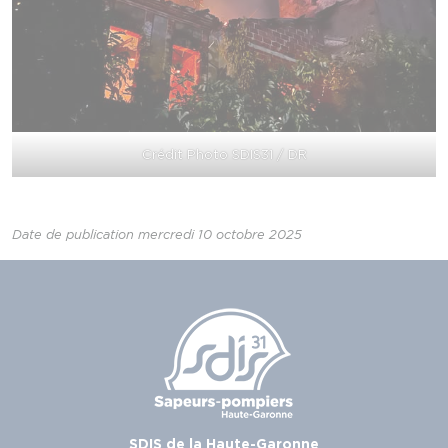
Crédit Photo SDIS31 / DR
Date de publication mercredi 10 octobre 2025
SDIS de la Haute-Garonne