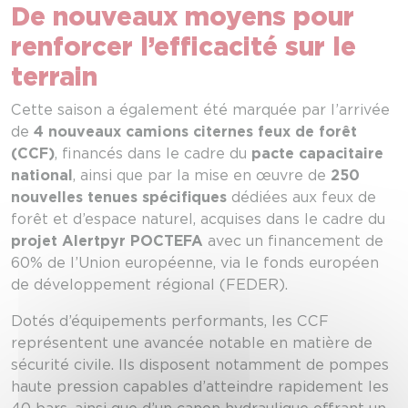
De nouveaux moyens pour
renforcer l’efficacité sur le
terrain
Cette saison a également été marquée par l’arrivée
de
4 nouveaux camions citernes feux de forêt
(CCF)
, financés dans le cadre du
pacte capacitaire
national
, ainsi que par la mise en œuvre de
250
nouvelles tenues spécifiques
dédiées aux feux de
forêt et d’espace naturel, acquises dans le cadre du
projet Alertpyr POCTEFA
avec un financement de
60% de l’Union européenne, via le fonds européen
de développement régional (FEDER).
Dotés d’équipements performants, les CCF
représentent une avancée notable en matière de
sécurité civile. Ils disposent notamment de pompes
haute pression capables d’atteindre rapidement les