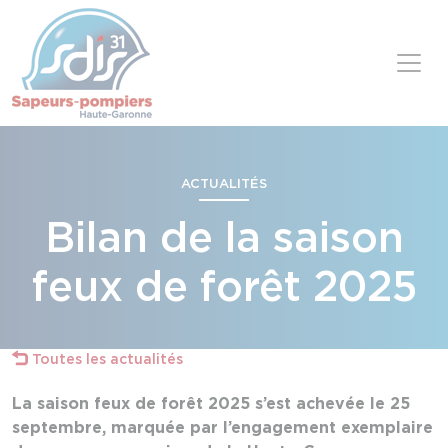
Panneau de gestion des cookies
Skip to content
ACTUALITÉS
Bilan de la saison
feux de forêt 2025
Toutes les actualités
La saison feux de forêt 2025 s’est achevée le 25
septembre, marquée par l’engagement exemplaire