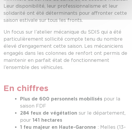
Leur disponibilité, leur professionnalisme et leur
solidarité ont été déterminants pour affronter cette
saison estivale sur tous les fronts.
Un focus sur l’atelier mécanique du SDIS qui a été
particulièrement sollicité compte tenu du nombre
élevé d’engagement cette saison. Les mécaniciens
engagés dans les colonnes de renfort ont permis de
maintenir en parfait état de fonctionnement
l’ensemble des véhicules.
En chiffres
Plus de 600 personnels mobilisés
pour la
saison FDF
284 feux de végétation
sur le département,
pour
141 hectares
1 feu majeur en Haute-Garonne
: Melles (13–