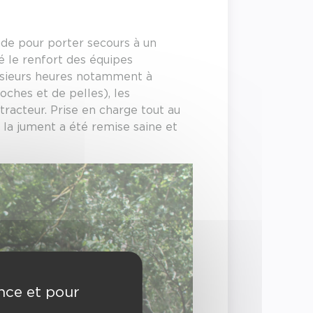
de pour porter secours à un
é le renfort des équipes
plusieurs heures notamment à
oches et de pelles), les
 tracteur. Prise en charge tout au
, la jument a été remise saine et
ence et pour