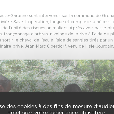
 Haute-Garonne sont intervenus sur la commune de Grena
ivière Save. L’opération, longue et complexe, a nécessit
t de l’unité des risques animaliers. Après avoir passé 
 tronçonnage d’arbres, nivelage de la rive à l’aide de pi
 sortir le cheval de l’eau à l’aide de sangles tirés par un
inaire privé, Jean-Marc Oberdorf, venu de l’Isle-Jourdain
lise des cookies à des fins de mesure d'audi
améliorer votre expérience utilisateur.