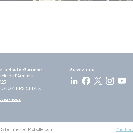
e la Haute-Garonne
Suivez-nous
min de l'Armurié
123
 COLOMIERS CEDEX
ctez-nous
Site Internet Pixbulle.com
Mentions