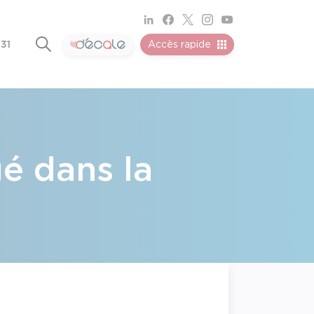
 31
Accès rapide
é dans la