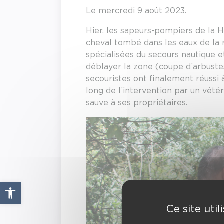
Le mercredi 9 août 2023.
Hier, les sapeurs-pompiers de la
cheval tombé dans les eaux de la r
spécialisées du secours nautique e
déblayer la zone (coupe d’arbustes,
secouristes ont finalement réussi à
long de l’intervention par un vétér
sauve à ses propriétaires.
Ouvrir la barre d’outils
Ce site uti