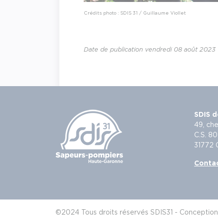
Crédits photo : SDIS 31 / Guillaume Viollet
Date de publication vendredi 08 août 2023
SDIS d
49, che
C.S. 80
31772
Conta
©2024 Tous droits réservés SDIS31 - Conception 