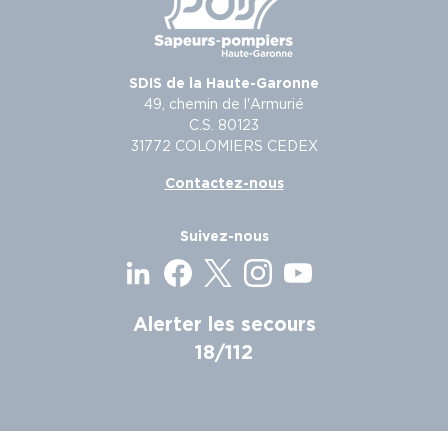
SDIS de la Haute-Garonne
49, chemin de l'Armurié
C.S. 80123
31772 COLOMIERS CEDEX
Contactez-nous
Suivez-nous
Alerter les secours
18/112