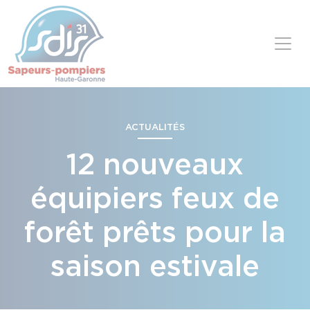
Panneau de gestion des cookies
Skip to content
ACTUALITÉS
12 nouveaux
équipiers feux de
forêt prêts pour la
saison estivale